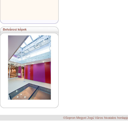
Belvárosi képek
©Sopron Megyei Jogú Város hivatalos honlapja