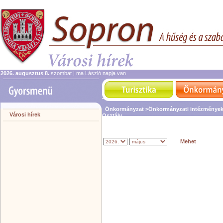
2026. augusztus 8.
szombat | ma László napja van
Önkormányzat
>Önkormányzati intézménye
Városi hírek
Osztály