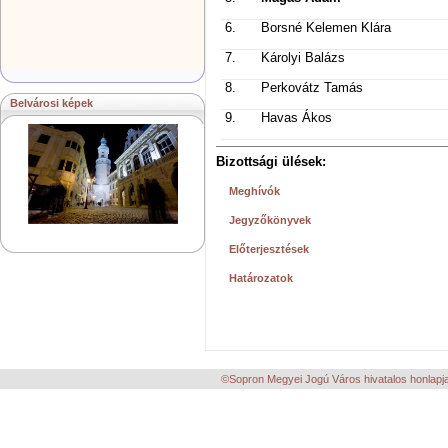
6.
Borsné Kelemen Klára
7.
Károlyi Balázs
8.
Perkovátz Tamás
Belvárosi képek
9.
Havas Ákos
Bizottsági ülések:
Meghívók
Jegyzőkönyvek
Előterjesztések
Határozatok
©Sopron Megyei Jogú Város hivatalos honlapja