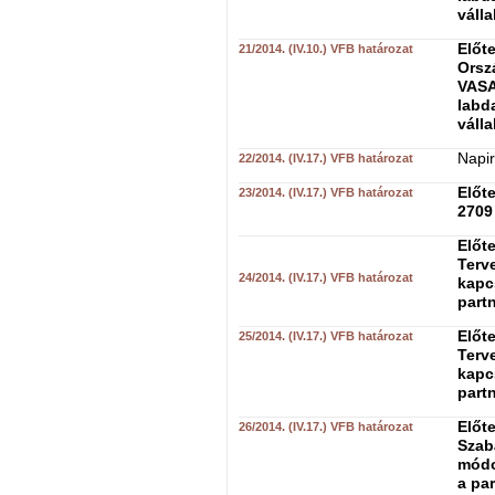
válla
Előt
21/2014. (IV.10.) VFB határozat
Orsz
VASA
labda
válla
Napir
22/2014. (IV.17.) VFB határozat
Előte
23/2014. (IV.17.) VFB határozat
2709 
Előte
Terve
24/2014. (IV.17.) VFB határozat
kapc
part
Előte
25/2014. (IV.17.) VFB határozat
Terve
kapc
part
Előt
26/2014. (IV.17.) VFB határozat
Szab
módo
a pa