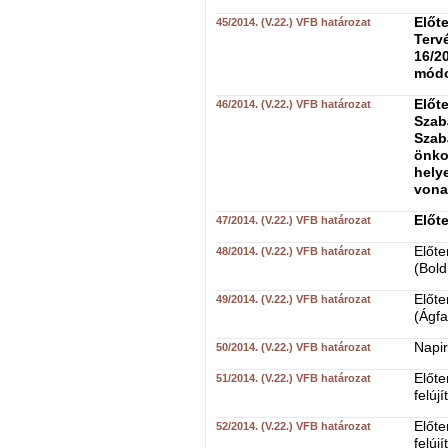
Előt
45/2014. (V.22.) VFB határozat
Tervé
16/20
módo
Előt
46/2014. (V.22.) VFB határozat
Szabá
Szabá
önko
hely
vona
Előte
47/2014. (V.22.) VFB határozat
Előte
48/2014. (V.22.) VFB határozat
(Bold
Előte
49/2014. (V.22.) VFB határozat
(Ágfa
Napir
50/2014. (V.22.) VFB határozat
Előte
51/2014. (V.22.) VFB határozat
felúj
Előte
52/2014. (V.22.) VFB határozat
felúj