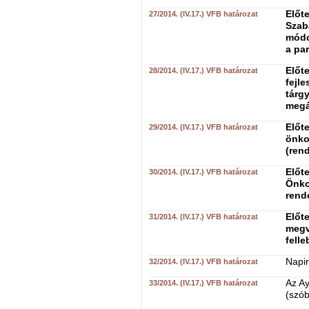
Előt
27/2014. (IV.17.) VFB határozat
Szab
módo
a pa
Előte
28/2014. (IV.17.) VFB határozat
fejl
tárg
megá
Előt
29/2014. (IV.17.) VFB határozat
önko
(ren
Előt
30/2014. (IV.17.) VFB határozat
Önko
rend
Előte
31/2014. (IV.17.) VFB határozat
megv
fell
Napir
32/2014. (IV.17.) VFB határozat
Az A
33/2014. (IV.17.) VFB határozat
(szób