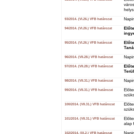
váro
helys
Napir
93/2014. (VI.26.) VFB határozat
Előte
94/2014. (VI.26.) VFB határozat
ingy
Előt
95/2014. (VI.26.) VFB határozat
Taná
Napir
96/2014. (VII.28.) VFB határozat
Előt
97/2014. (VII.28.) VFB határozat
Terü
Napir
98/2014. (VII.31.) VFB határozat
Előte
99/2014. (VII.31.) VFB határozat
szüks
Előte
100/2014. (VII.31.) VFB határozat
szüks
Előte
101/2014. (VII.31.) VFB határozat
alap 
Napir
102/2014. (IX.2.) VFB határozat