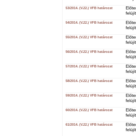
Előte
53/2014. (V.22.) VFB határozat
felúj
Előte
54/2014. (V.22.) VFB határozat
felúj
Előte
55/2014. (V.22.) VFB határozat
felúj
Előte
56/2014. (V.22.) VFB határozat
felúj
Előte
57/2014. (V.22.) VFB határozat
felúj
Előte
58/2014. (V.22.) VFB határozat
felúj
Előte
59/2014. (V.22.) VFB határozat
felúj
Előte
60/2014. (V.22.) VFB határozat
felúj
Előte
61/2014. (V.22.) VFB határozat
felúj