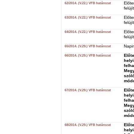
Előte
62/2014. (V.22.) VFB határozat
felúj
Előte
63/2014. (V.22.) VFB határozat
felúj
Előte
64/2014. (V.22.) VFB határozat
felúj
Napir
65/2014. (V.29.) VFB határozat
Előte
66/2014. (V.29.) VFB határozat
hely
felh
Megy
szóló
módo
Előte
67/2014. (V.29.) VFB határozat
hely
felh
Megy
szóló
módo
Előte
68/2014. (V.29.) VFB határozat
hely