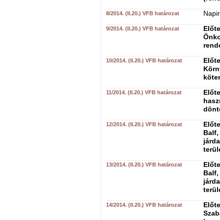
Napir
8/2014. (II.20.) VFB határozat
Előt
9/2014. (II.20.) VFB határozat
Önko
rend
Előt
10/2014. (II.20.) VFB határozat
Körn
köte
Előt
11/2014. (II.20.) VFB határozat
hasz
dönt
Előt
12/2014. (II.20.) VFB határozat
Balf,
járd
terü
Előt
13/2014. (II.20.) VFB határozat
Balf,
járd
terü
Előte
14/2014. (II.20.) VFB határozat
Szab