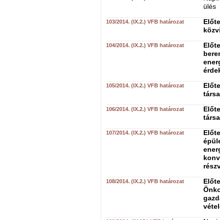
ülés
Előt
103/2014. (IX.2.) VFB határozat
közv
Előt
104/2014. (IX.2.) VFB határozat
bere
ener
érde
Előte
105/2014. (IX.2.) VFB határozat
társ
Előte
106/2014. (IX.2.) VFB határozat
társ
Előt
107/2014. (IX.2.) VFB határozat
épül
ener
konv
részv
Előt
108/2014. (IX.2.) VFB határozat
Önko
gazd
vétel