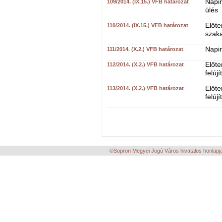
Napir
109/2014. (IX.15.) VFB határozat
ülés
Előte
110/2014. (IX.15.) VFB határozat
szaka
Napir
111/2014. (X.2.) VFB határozat
Előte
112/2014. (X.2.) VFB határozat
felúj
Előte
113/2014. (X.2.) VFB határozat
felúj
©Sopron Megyei Jogú Város hivatalos honlapja