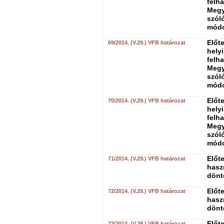
felh
Megy
szóló
módo
Előte
69/2014. (V.29.) VFB határozat
hely
felh
Megy
szóló
módo
Előte
70/2014. (V.29.) VFB határozat
hely
felh
Megy
szóló
módo
Előt
71/2014. (V.29.) VFB határozat
hasz
dönt
Előt
72/2014. (V.29.) VFB határozat
hasz
dönt
Előt
73/2014. (V.29.) VFB határozat