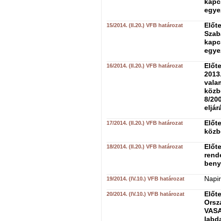
kapc
egye
Előte
15/2014. (II.20.) VFB határozat
Szab
kapc
egye
Előte
16/2014. (II.20.) VFB határozat
2013
vala
közb
8/200
eljár
Előt
17/2014. (II.20.) VFB határozat
közb
Előte
18/2014. (II.20.) VFB határozat
rend
benyú
Napir
19/2014. (IV.10.) VFB határozat
Előt
20/2014. (IV.10.) VFB határozat
Orsz
VASA
labda