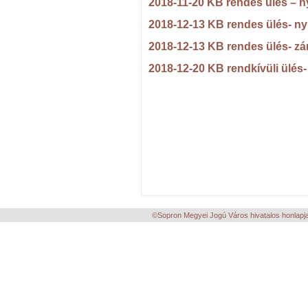
2018-11-20 KB rendes ülés – n
2018-12-13 KB rendes ülés- ny
2018-12-13 KB rendes ülés- zá
2018-12-20 KB rendkívüli ülés
©Sopron Megyei Jogú Város hivatalos honlapja