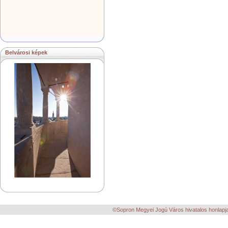
Belvárosi képek
©Sopron Megyei Jogú Város hivatalos honlapja