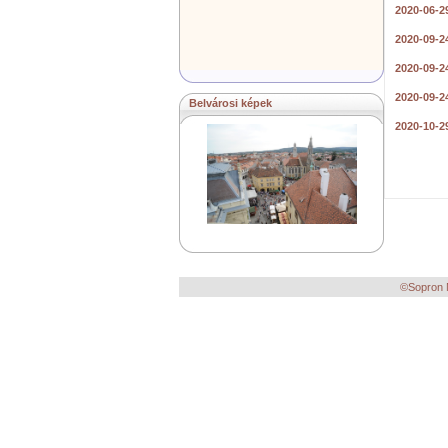
2020-06-2
2020-09-2
2020-09-2
2020-09-2
Belvárosi képek
2020-10-2
©Sopron M