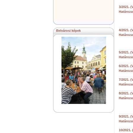
3/2021. (
Határoza
4/2021. (
Belvárosi képek
Határoza
5/2021. (
Határoza
6/2021. (
Határoza
7/2021. (
Határoza
8/2021. (
Határoza
9/2021. (
Határoza
10/2021. 