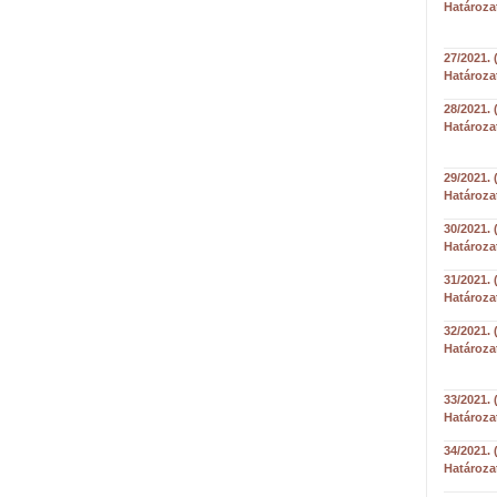
Határoza
27/2021. 
Határoza
28/2021. 
Határoza
29/2021. 
Határoza
30/2021. 
Határoza
31/2021. 
Határoza
32/2021. 
Határoza
33/2021. 
Határoza
34/2021. 
Határoza