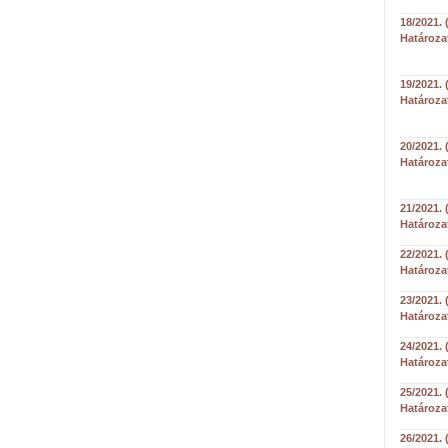
18/2021. 
Határoza
19/2021. 
Határoza
20/2021. 
Határoza
21/2021. 
Határoza
22/2021. 
Határoza
23/2021. 
Határoza
24/2021. 
Határoza
25/2021. 
Határoza
26/2021. 