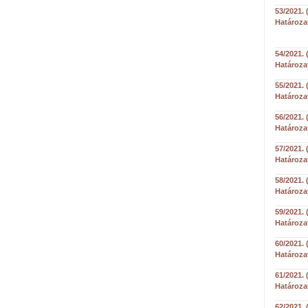
53/2021. 
Határoza
54/2021. 
Határoza
55/2021. 
Határoza
56/2021. 
Határoza
57/2021. 
Határoza
58/2021. 
Határoza
59/2021. 
Határoza
60/2021. 
Határoza
61/2021. 
Határoza
62/2021. 