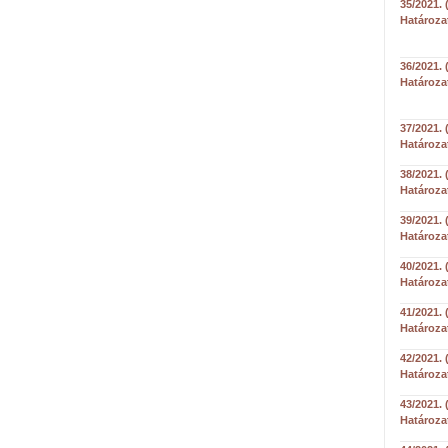
35/2021. 
Határoza
36/2021. 
Határoza
37/2021. 
Határoza
38/2021. 
Határoza
39/2021. 
Határoza
40/2021. 
Határoza
41/2021. 
Határoza
42/2021. 
Határoza
43/2021. 
Határoza