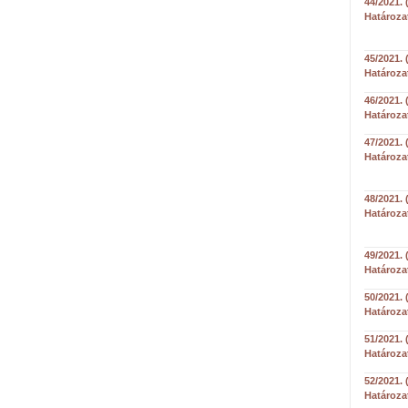
44/2021. 
Határoza
45/2021. 
Határoza
46/2021. 
Határoza
47/2021. 
Határoza
48/2021. 
Határoza
49/2021. 
Határoza
50/2021. 
Határoza
51/2021. 
Határoza
52/2021. 
Határoza