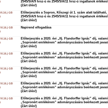
2545/5/A/9 hrsz-ú és 2545/5/A/11 hrsz-ú ingatlanok értékesí
t
(Zárt ülés!)
Előterjesztés a Sopron, Kőszegi út 1. szám alatt található,
(VI.16.) GB
2545/5/A/9 hrsz-ú és 2545/5/A/11 hrsz-ú ingatlanok értékesí
t
(Zárt ülés!)
Napirend elfogadása
(VI.16.) GB
t
Előterjesztés a 2020. évi „Ifj. Flandorffer Ignác” díj, valami
(VI.16.) GB
„Sopronért emlékérem” adományozására beérkezett javasl
t
(Zárt ülés!)
Előterjesztés a 2020. évi „Ifj. Flandorffer Ignác” díj, valami
(VI.16.) GB
„Sopronért emlékérem” adományozására beérkezett javasl
t
(Zárt ülés!)
Előterjesztés a 2020. évi „Ifj. Flandorffer Ignác” díj, valami
(VI.16.) GB
„Sopronért emlékérem” adományozására beérkezett javasl
t
(Zárt ülés!)
Előterjesztés a 2020. évi „Ifj. Flandorffer Ignác” díj, valami
(VI.16.) GB
„Sopronért emlékérem” adományozására beérkezett javasl
t
(Zárt ülés!)
Előterjesztés a 2020. évi „Ifj. Flandorffer Ignác” díj, valami
(VI.16.) GB
„Sopronért emlékérem” adományozására beérkezett javasl
t
(Zárt ülés!)