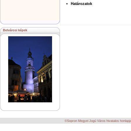
Határozatok
Belvárosi képek
©Sopron Megyei Jogú Város hivatalos honlapja