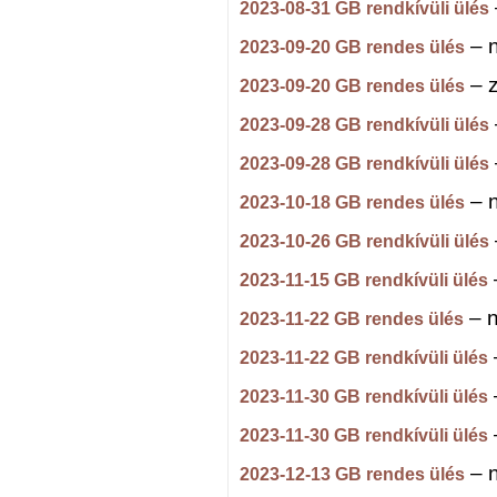
2023-08-31 GB rendkívüli ülés
– n
2023-09-20 GB rendes ülés
– z
2023-09-20 GB rendes ülés
2023-09-28 GB rendkívüli ülés
2023-09-28 GB rendkívüli ülés
– n
2023-10-18 GB rendes ülés
2023-10-26 GB rendkívüli ülés
2023-11-15 GB rendkívüli ülés
– n
2023-11-22 GB rendes ülés
2023-11-22 GB rendkívüli ülés
2023-11-30 GB rendkívüli ülés
2023-11-30 GB rendkívüli ülés
– n
2023-12-13 GB rendes ülés