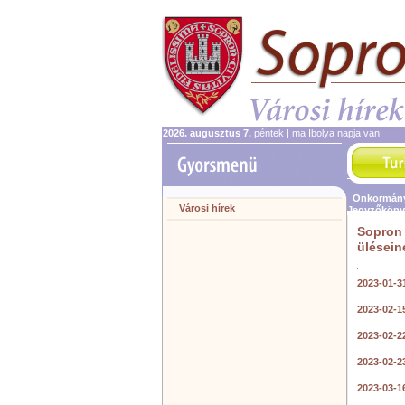
2026. augusztus 7.
péntek | ma Ibolya napja van
Önkormány
Városi hírek
Jegyzőköny
Sopron 
ülésein
2023-01-3
2023-02-1
2023-02-2
2023-02-2
2023-03-1