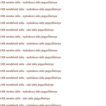
1 KB rendes ülés - nyilvános ülés jegyzőkönyv
0 KB rendkívüli ülés - nyilvános ülés jegyzőkönyv
8 KB rendes ülés - nyilvános ülés jegyzőkönyv
6 KB rendkívüli ülés - nyilvános ülés jegyzőkönyv
 KB rendkívüli ülés - zárt ülés jegyzőkönyv
6 KB rendes ülés - nyilvános ülés jegyzőkönyv
5 KB rendkívüli ülés - nyilvános ülés jegyzőkönyv
3 KB rendes ülés - nyilvános ülés jegyzőkönyv
2 KB rendkívüli ülés - nyilvános ülés jegyzőkönyv
 KB rendkívüli ülés - zárt ülés jegyzőkönyv
9 KB rendkívüli ülés - nyilvános ülés jegyzőkönyv
1 KB rendkívüli ülés - nyilvános ülés jegyzőkönyv
 KB rendkívüli ülés - zárt ülés jegyzőkönyv
9 KB rendes ülés - nyilvános ülés jegyzőkönyv
9 KB rendes ülés - zárt ülés jegyzőkönyv
8 KB rendkívüli ülés - nyilvános ülés jegyzőkönyv