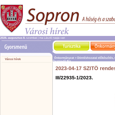
2026. augusztus 8.
szombat | ma László napja van
Önkormányzat >
Döntéshozatal előkészítés,
Városi hírek
Ösztöndíj Biz.
2023-04-17 SZITÖ rende
III/22935-1/2023.