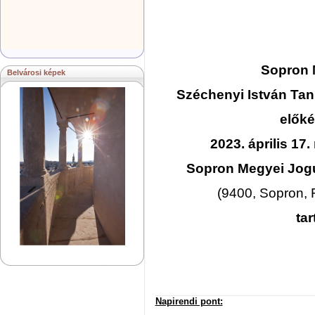
Sopron 
Belvárosi képek
Széchenyi István Tan
előké
2023. április 17.
Sopron Megyei Jogú
(9400, Sopron, F
ta
Napirendi pont: