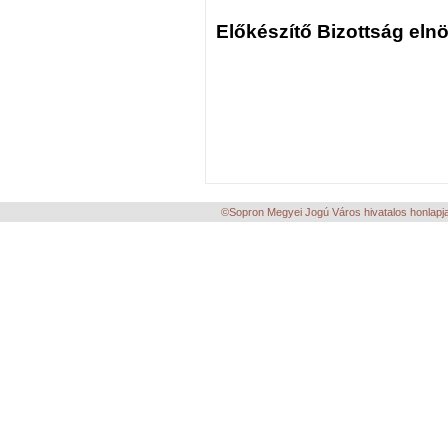
Előkészítő Bizottság eln
©Sopron Megyei Jogú Város hivatalos honlapja