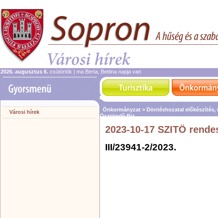
2026. augusztus 6.
csütörtök | ma Berta, Bettina napja van
Önkormányzat >
Döntéshozatal előkészítés,
Városi hírek
Ösztöndíj Biz.
2023-10-17 SZITÖ rendes
III/23941-2/2023.