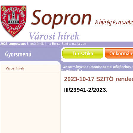
2026. augusztus 6.
csütörtök | ma Berta, Bettina napja van
Önkormányzat >
Döntéshozatal előkészítés,
Városi hírek
Ösztöndíj Biz.
2023-10-17 SZITÖ rende
III/23941-2/2023.