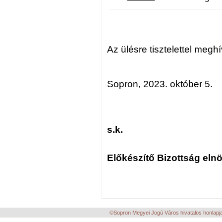
Az ülésre tisztelettel megh
Sopron, 2023. október 5.
s.k.
Előkészítő Bizottság eln
©Sopron Megyei Jogú Város hivatalos honlapja