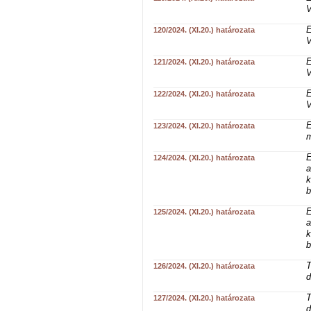
V
E
120/2024. (XI.20.) határozata
V
E
121/2024. (XI.20.) határozata
V
E
122/2024. (XI.20.) határozata
V
E
123/2024. (XI.20.) határozata
m
E
124/2024. (XI.20.) határozata
a
k
b
E
125/2024. (XI.20.) határozata
a
k
b
T
126/2024. (XI.20.) határozata
d
T
127/2024. (XI.20.) határozata
d