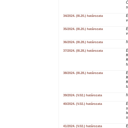
Ö
s
E
34/2024. (III.20.) határozata
v
E
35/2024. (III.20.) határozata
v
N
36/2024. (III.28.) határozata
E
37/2024. (III.28.) határozata
K
K
t
E
38/2024. (III.28.) határozata
K
K
t
N
39/2024. (V.02.) határozata
E
40/2024. (V.02.) határozata
s
t
s
E
41/2024. (V.02.) határozata