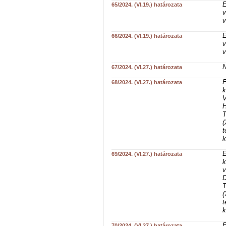
E
65/2024. (VI.19.) határozata
v
v
E
66/2024. (VI.19.) határozata
v
v
N
67/2024. (VI.27.) határozata
E
68/2024. (VI.27.) határozata
k
V
H
T
(
t
k
E
69/2024. (VI.27.) határozata
k
v
D
T
(
t
k
E
70/2024. (VI.27.) határozata