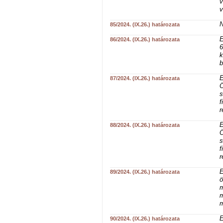
v
v
N
85/2024. (IX.26.) határozata
E
86/2024. (IX.26.) határozata
6
k
b
E
87/2024. (IX.26.) határozata
Ö
s
f
r
E
88/2024. (IX.26.) határozata
Ö
s
f
r
E
89/2024. (IX.26.) határozata
ö
m
m
m
E
90/2024. (IX.26.) határozata