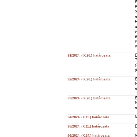
B
B
S
r
R
d
v
e
v
e
E
91/2024. (IX.26.) határozata
T
(
(
E
92/2024. (IX.26.) határozata
k
r
E
93/2024. (IX.26.) határozata
k
r
N
94/2024. (X.11.) határozata
E
95/2024. (X.11.) határozata
N
96/2024. (X.24.) határozata