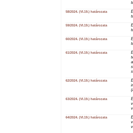
t
E
58/2024. (VI.19.) határozata
t
E
59/2024. (VI.19.) határozata
t
E
60/2024. (VI.19.) határozata
t
E
61/2024. (VI.19.) határozata
t
a
s
s
E
62/2024. (VI.19.) határozata
i
(
E
63/2024. (VI.19.) határozata
v
v
E
64/2024. (VI.19.) határozata
v
v