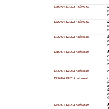
E
128/2024. (XI.20.) határozata
(
(
E
129/2024. (XI.20.) határozata
(
(
E
130/2024. (XI.20.) határozata
f
r
E
131/2024. (XI.20.) határozata
K
s
r
N
132/2024. (XI.28.) határozata
E
133/2024. (XI.28.) határozata
(
k
ú
f
ö
E
134/2024. (XI.28.) határozata
S