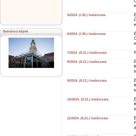
Ö
e
E
5/2024. (I.30.) határozata
Ö
e
Belvárosi képek
E
6/2024. (I.30.) határozata
Ö
e
N
7/2024. (II.21.) határozata
E
8/2024. (II.21.) határozata
K
t
E
9/2024. (II.21.) határozata
K
t
E
10/2024. (II.21.) határozata
K
t
E
11/2024. (II.21.) határozata
F
d