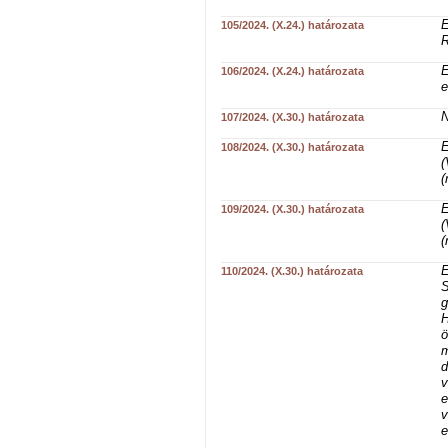
E
105/2024. (X.24.) határozata
R
E
106/2024. (X.24.) határozata
e
N
107/2024. (X.30.) határozata
E
108/2024. (X.30.) határozata
(
(
E
109/2024. (X.30.) határozata
(
(
E
110/2024. (X.30.) határozata
S
g
H
ö
m
d
v
e
v
e