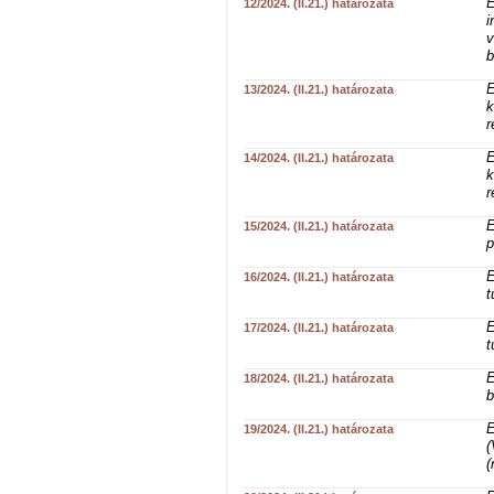
E
12/2024. (II.21.) határozata
i
v
b
E
13/2024. (II.21.) határozata
k
r
E
14/2024. (II.21.) határozata
k
r
E
15/2024. (II.21.) határozata
p
E
16/2024. (II.21.) határozata
t
E
17/2024. (II.21.) határozata
t
E
18/2024. (II.21.) határozata
b
E
19/2024. (II.21.) határozata
(
(