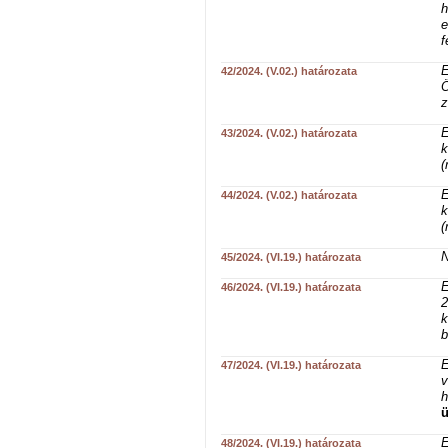
h
e
f
E
42/2024. (V.02.) határozata
Ö
z
E
43/2024. (V.02.) határozata
k
(
E
44/2024. (V.02.) határozata
k
(
N
45/2024. (VI.19.) határozata
E
46/2024. (VI.19.) határozata
2
k
b
E
47/2024. (VI.19.) határozata
v
h
ü
E
48/2024. (VI.19.) határozata