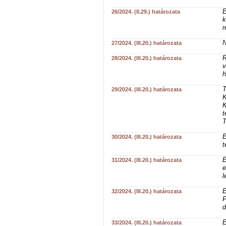
E
26/2024. (II.29.) határozata
k
r
N
27/2024. (III.20.) határozata
R
28/2024. (III.20.) határozata
v
h
T
29/2024. (III.20.) határozata
K
K
t
T
E
30/2024. (III.20.) határozata
t
E
31/2024. (III.20.) határozata
e
l
E
32/2024. (III.20.) határozata
F
d
E
33/2024. (III.20.) határozata