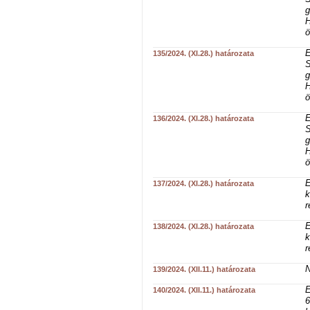
g
H
ö
E
135/2024. (XI.28.) határozata
S
g
H
ö
E
136/2024. (XI.28.) határozata
S
g
H
ö
E
137/2024. (XI.28.) határozata
k
r
E
138/2024. (XI.28.) határozata
k
r
N
139/2024. (XII.11.) határozata
E
140/2024. (XII.11.) határozata
6