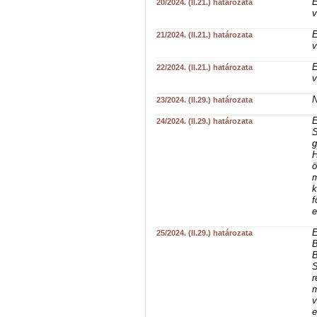
E
20/2024. (II.21.) határozata
v
E
21/2024. (II.21.) határozata
v
E
22/2024. (II.21.) határozata
v
N
23/2024. (II.29.) határozata
E
24/2024. (II.29.) határozata
S
g
H
ö
m
k
f
e
E
25/2024. (II.29.) határozata
B
B
S
r
m
v
e