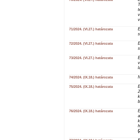
T
t
v
v
E
71/2024. (VI.27.) határozata
s
E
72/2024. (VI.27.) határozata
s
E
73/2024. (VI.27.) határozata
v
l
N
74/2024. (IX.18.) határozata
E
75/2024. (IX.18.) határozata
2
k
b
E
76/2024. (IX.18.) határozata
a
k
h
(