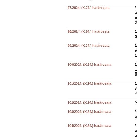
E
97/2024. (X.24.) határozata
á
a
ö
E
98/2024. (X.24.) határozata
t
E
99/2024. (X.24.) határozata
é
É
E
100/2024. (X.24.) határozata
1
ü
E
101/2024. (X.24.) határozata
v
v
N
102/2024. (X.24.) határozata
E
103/2024. (X.24.) határozata
u
E
104/2024. (X.24.) határozata
u
u