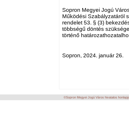
Sopron Megyei Jogú Város
Működési Szabályzatáról sz
rendelet 53. § (3) bekezd
többségű döntés szükséges
történő határozathozatalho
Sopron, 2024. január 26.
©Sopron Megyei Jogú Város hivatalos honlapja