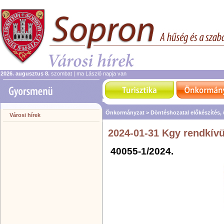
2026. augusztus 8.
szombat | ma László napja van
Önkormányzat >
Döntéshozatal előkészítés,
Városi hírek
2024-01-31 Kgy rendkívül
40055-1/2024.