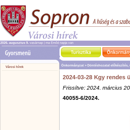
2026. augusztus 9.
vasárnap | ma Emőd napja van
Önkormányzat >
Döntéshozatal előkészítés,
Városi hírek
2024-03-28 Kgy rendes ü
Frissítve: 2024. március 20
40055-6/2024.