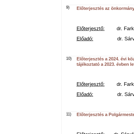
9)
Előterjesztés az önkormány
Előterjesztő:
dr. Farkas 
Előadó:
dr. Sárvári 
10)
Előterjesztés a 2024. évi k
tájékoztató a 2023. évben le
Előterjesztő:
dr. Farkas 
Előadó:
dr. Sárvári 
11)
Előterjesztés a Polgármeste