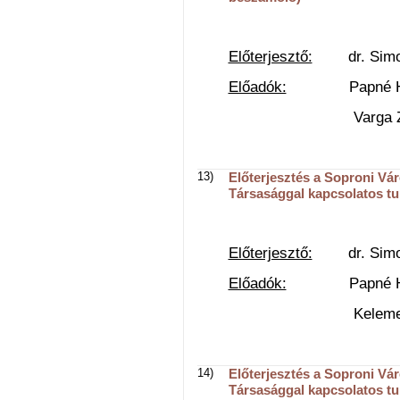
Előterjesztő:
dr. Simon 
Előadók:
Papné Horvát
Varga Zoltán v
13)
Előterjesztés a Soproni Vár
Társasággal kapcsolatos tu
Előterjesztő:
dr. Simon 
Előadók:
Papné Horvát
Kelemen Imre
14)
Előterjesztés a Soproni Vá
Társasággal kapcsolatos tu