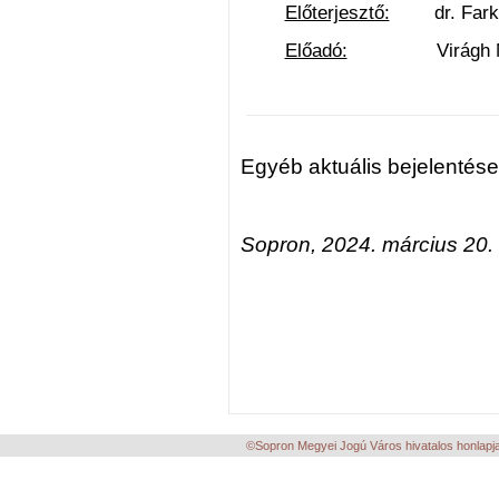
Előterjesztő:
dr. Farkas 
Előadó:
Virágh Natáli
Egyéb aktuális bejelentése
Sopron, 2024. március 20.
©Sopron Megyei Jogú Város hivatalos honlapja