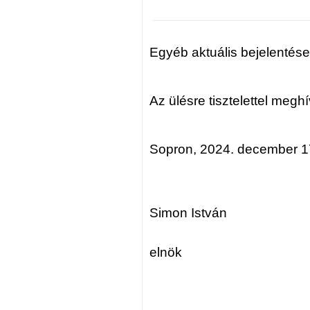
Egyéb aktuális bejelentése
Az ülésre tisztelettel megh
Sopron, 2024. december 1
D
Simon István
elnök