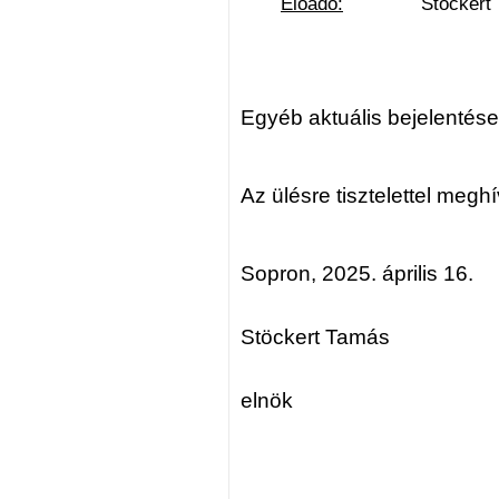
Előadó:
Stöckert Tam
Egyéb aktuális bejelentése
Az ülésre tisztelettel megh
Sopron, 2025. április 16.
Stöckert Tamás
elnök