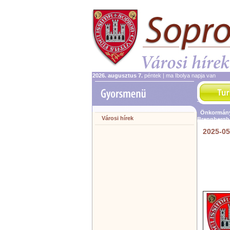
2026. augusztus 7.
péntek | ma Ibolya napja van
Önkormány
Városi hírek
Brennbergb
2025-05