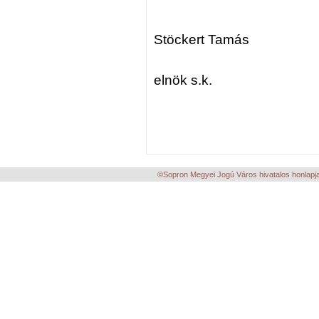
Stöckert Tamás
elnök s.k.
©Sopron Megyei Jogú Város hivatalos honlapja