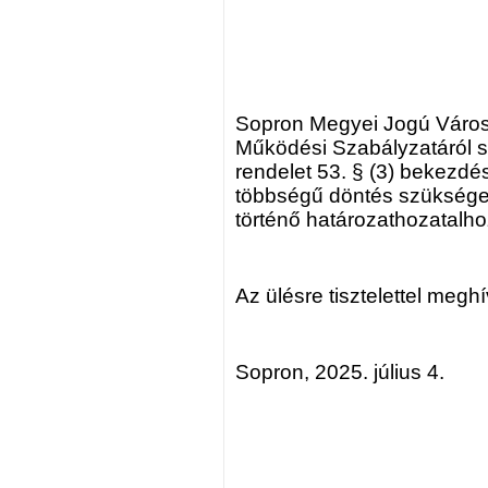
Sopron Megyei Jogú Város
Működési Szabályzatáról sz
rendelet 53. § (3) bekezd
többségű döntés szükséges
történő határozathozatalho
Az ülésre tisztelettel megh
Sopron, 2025. július 4.