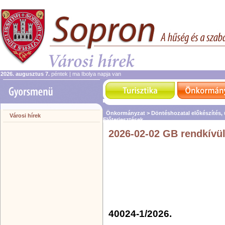
2026. augusztus 7.
péntek | ma Ibolya napja van
Önkormányzat >
Döntéshozatal előkészítés,
Városi hírek
Előterjesztések
2026-02-02 GB rendkívüli
40024-1/2026.