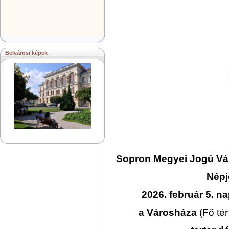
Belvárosi képek
Sopron Megyei Jogú V
Népj
2026. február 5. na
a Városháza
(Fő tér