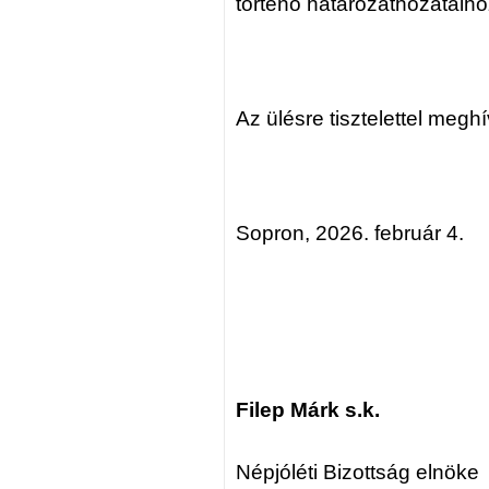
történő határozathozatalho
Az ülésre tisztelettel megh
Sopron, 2026. február 4.
Filep Márk s.k.
Népjóléti Bizottság elnöke