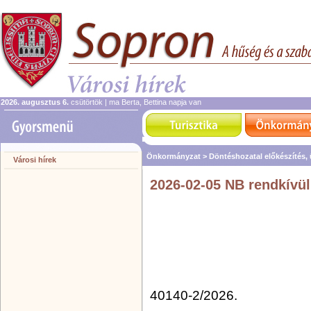
2026. augusztus 6.
csütörtök | ma Berta, Bettina napja van
Önkormányzat >
Döntéshozatal előkészítés,
Városi hírek
2026-02-05 NB rendkívül
40140-2/2026.