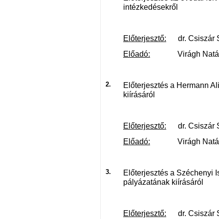
intézkedésekről
Előterjesztő:
dr. Csiszár S
Előadó:
Virágh Natália 
2.
Előterjesztés a Hermann Al
kiírásáról
Előterjesztő:
dr. Csiszár S
Előadó:
Virágh Natália 
3.
Előterjesztés a Széchenyi I
pályázatának kiírásáról
Előterjesztő:
dr. Csiszár S