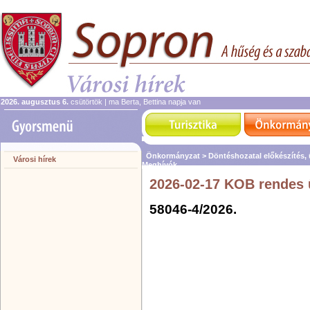
2026. augusztus 6.
csütörtök | ma Berta, Bettina napja van
Önkormányzat >
Döntéshozatal előkészítés,
Városi hírek
Meghívók
2026-02-17 KOB rendes 
58046-4/2026.