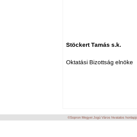
Stöckert Tamás s.k.
a Kult
Oktatási Bizottság elnöke
©Sopron Megyei Jogú Város hivatalos honlapja