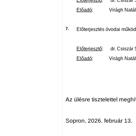
Előterjesztő
: dr. Csiszár 
Előadó
: Virágh Natália
7.
Előterjesztés óvodai működ
Előterjesztő
: dr. Csiszár 
Előadó
: Virágh Natália
Az ülésre tisztelettel megh
Sopron, 2026. február 13.