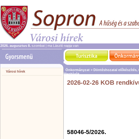
2026. augusztus 8.
szombat | ma László napja van
Önkormányzat >
Döntéshozatal előkészítés,
Városi hírek
Meghívók
2026-02-26 KOB rendkív
58046-5/2026.