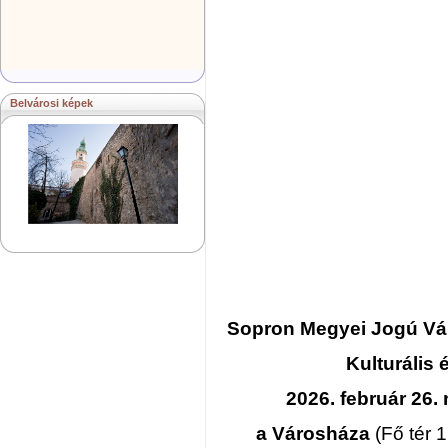
Belvárosi képek
Sopron Megyei Jogú V
Kulturális 
2026. február 26. 
a Városháza
(Fő tér 1