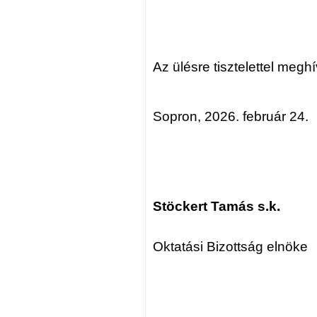
Az ülésre tisztelettel megh
Sopron, 2026. február 24.
Stöckert Tamás s.k.
a Kult
Oktatási Bizottság elnöke