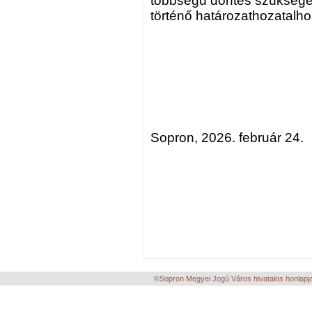
többségű döntés szükséges
történő határozathozatalho
Sopron, 2026. február 24.
©Sopron Megyei Jogú Város hivatalos honlapja