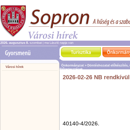
2026. augusztus 8.
szombat | ma László napja van
Önkormányzat >
Döntéshozatal előkészítés,
Városi hírek
Előterjesztések
2026-02-26 NB rendkívüli
40140-4/2026.