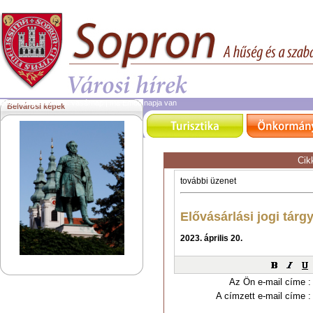
2026. augusztus 9.
vasárnap | ma Emőd napja van
Belvárosi képek
Cik
Az Ön e-mail címe :
A címzett e-mail címe :