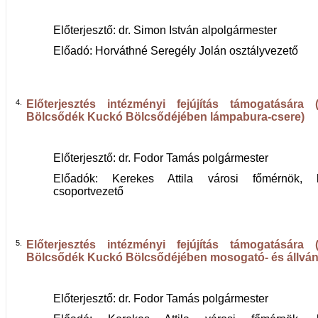
Előterjesztő: dr. Simon István alpolgármester
Előadó: Horváthné Seregély Jolán osztályvezető
4.
Előterjesztés intézményi fejújítás támogatására (
Bölcsődék Kuckó Bölcsődéjében lámpabura-csere)
Előterjesztő: dr. Fodor Tamás polgármester
Előadók: Kerekes Attila városi főmérnök, b
csoportvezető
5.
Előterjesztés intézményi fejújítás támogatására (
Bölcsődék Kuckó Bölcsődéjében mosogató- és állván
Előterjesztő: dr. Fodor Tamás polgármester