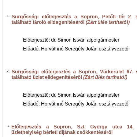
1.
Sürgősségi előterjesztés
a Sopron, Petőfi tér 2. s
található tároló elidegenítéséről
(Zárt ülés tartható!)
Előterjesztő: dr. Simon István alpolgármester
Előadó: Horváthné Seregély Jolán osztályvezető
2.
Sürgősségi előterjesztés
a Sopron, Várkerület 67. 
található üzlet elidegenítéséről
(Zárt ülés tartható!)
Előterjesztő: dr. Simon István alpolgármester
Előadó: Horváthné Seregély Jolán osztályvezető
3.
Előterjesztés a Sopron, Szt. György utca 14. s
üzlethelyiség bérleti díjának csökkentéséről