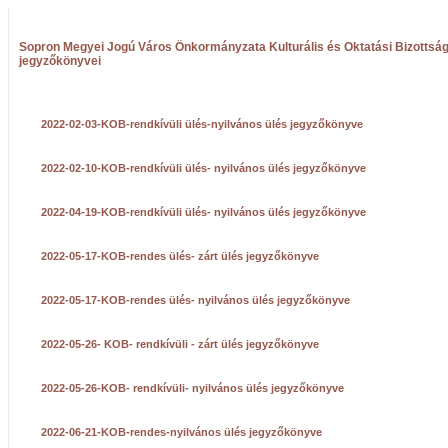
Sopron Megyei Jogú Város Önkormányzata Kulturális és Oktatási Bizottság
jegyzőkönyvei
2022-02-03-KOB-rendkívüli ülés-nyilvános ülés jegyzőkönyve
2022-02-10-KOB-rendkívüli ülés- nyilvános ülés jegyzőkönyve
2022-04-19-KOB-rendkívüli ülés- nyilvános ülés jegyzőkönyve
2022-05-17-KOB-rendes ülés- zárt ülés jegyzőkönyve
2022-05-17-KOB-rendes ülés- nyilvános ülés jegyzőkönyve
2022-05-26- KOB- rendkívüli - zárt ülés jegyzőkönyve
2022-05-26-KOB- rendkívüli- nyilvános ülés jegyzőkönyve
2022-06-21-KOB-rendes-nyilvános ülés jegyzőkönyve