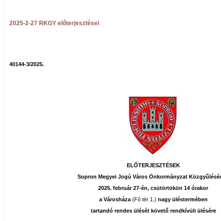
2025-2-27 RKGY előterjesztései
40144-3/2025.
ELŐTERJESZTÉSEK
Sopron Megyei Jogú Város Önkormányzat Közgyűlésé
2025. február 27-én, csütörtökön 14 órakor
a Városháza
(Fő tér 1.)
nagy üléstermében
tartandó
rendes ülését követő rendkívüli ülésére