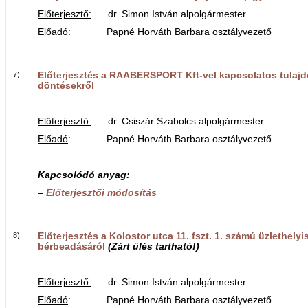
Előterjesztő:
dr. Simon István alpolgármester
Előadó
: Papné Horváth Barbara osztályvezető
7)
Előterjesztés a RAABERSPORT Kft-vel kapcsolatos tulaj
döntésekről
Előterjesztő:
dr. Csiszár Szabolcs alpolgármester
Előadó
: Papné Horváth Barbara osztályvezető
Kapcsolódó anyag:
–
Előterjesztői módosítás
8)
Előterjesztés a Kolostor utca 11. fszt. 1. számú üzlethelyi
bérbeadásáról
(Zárt ülés tartható!)
Előterjesztő:
dr. Simon István alpolgármester
Előadó
: Papné Horváth Barbara osztályvezető