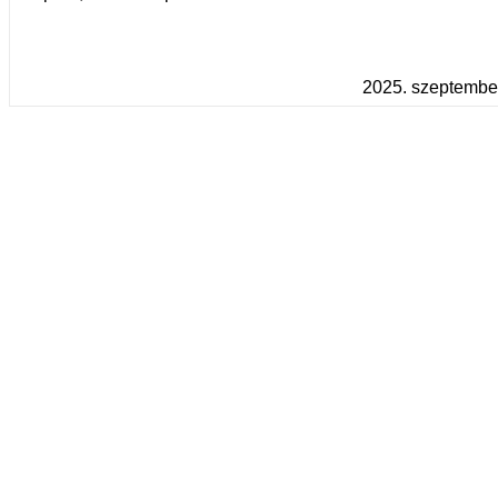
2025. szeptember