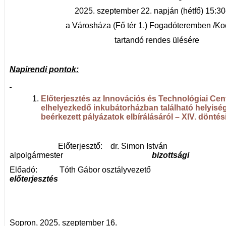
2025. szeptember 22. napján (hétfő) 15:30
a Városháza (Fő tér 1.) Fogadóteremben /Koc
tartandó rendes ülésére
Napirendi pontok:
Előterjesztés az Innovációs és Technológiai Cen
elhelyezkedő inkubátorházban található helyisé
beérkezett pályázatok elbírálásáról – XIV. döntés
Előterjesztő: dr. Simon István
alpolgármester
bizottsági
Előadó: Tóth Gábor osztályve
előterjesztés
Sopron, 2025. szeptember 16.