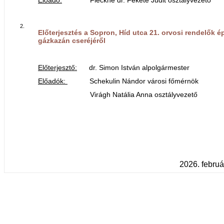
2.
Előterjesztés a Sopron, Híd utca 21. orvosi rendelők 
gázkazán cseréjéről
Előterjesztő:
dr. Simon István alpolgármester
Előadók:
Schekulin Nándor városi főmérnök
Virágh Natália Anna osztályvezető
2026. februá