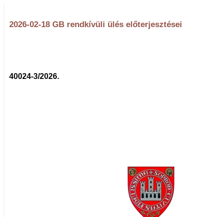
2026-02-18 GB rendkívüli ülés előterjesztései
40024-3/2026.