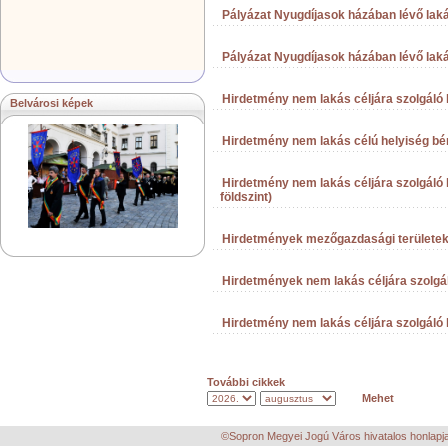
Pályázat Nyugdíjasok házában lévő lakás
Pályázat Nyugdíjasok házában lévő lakás
Hirdetmény nem lakás céljára szolgáló 
Belvárosi képek
Hirdetmény nem lakás célú helyiség b
Hirdetmény nem lakás céljára szolgáló 
földszint)
Hirdetmények mezőgazdasági területe
Hirdetmények nem lakás céljára szolgá
Hirdetmény nem lakás céljára szolgáló h
További cikkek
©Sopron Megyei Jogú Város hivatalos honlapja