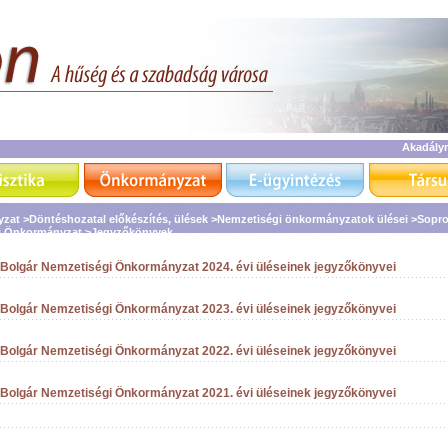
Akadály
yzat
>Döntéshozatal előkészítés, ülések
>Nemzetiségi önkormányzatok ülései
>Sopro
i Önkormányzat
>Jegyzőkönyvek
 Bolgár Nemzetiségi Önkormányzat 2024. évi üléseinek jegyzőkönyvei
 Bolgár Nemzetiségi Önkormányzat 2023. évi üléseinek jegyzőkönyvei
 Bolgár Nemzetiségi Önkormányzat 2022. évi üléseinek jegyzőkönyvei
 Bolgár Nemzetiségi Önkormányzat 2021. évi üléseinek jegyzőkönyvei