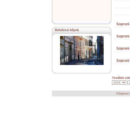
Soproni
Belvárosi képek
Soproni
Soproni
Soproni
További cik
©Sopron M