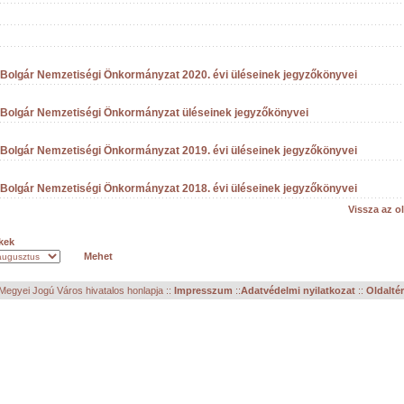
 Bolgár Nemzetiségi Önkormányzat 2020. évi üléseinek jegyzőkönyvei
 Bolgár Nemzetiségi Önkormányzat üléseinek jegyzőkönyvei
 Bolgár Nemzetiségi Önkormányzat 2019. évi üléseinek jegyzőkönyvei
 Bolgár Nemzetiségi Önkormányzat 2018. évi üléseinek jegyzőkönyvei
Vissza az ol
kek
egyei Jogú Város hivatalos honlapja ::
Impresszum
::
Adatvédelmi nyilatkozat
::
Oldalté