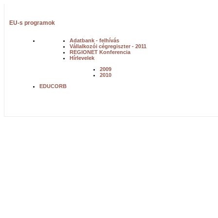
EU-s programok
Adatbank - felhívás
Vállalkozói cégregiszter - 2011
REGIONET Konferencia
Hírlevelek
2009
2010
EDUCORB