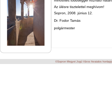
minősített többséggel hozható határ
Az ülésre tisztelettel meghívom!
Sopron, 2008. június 12.
Dr. Fodor Tamás
polgármester
©Sopron Megyei Jogú Város hivatalos honlapja