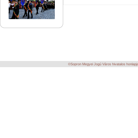
©Sopron Megyei Jogú Város hivatalos honlapja