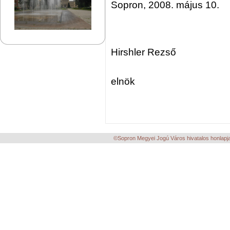
Sopron, 2008. május 10.
Hirshler Rezső
elnök
©Sopron Megyei Jogú Város hivatalos honlapja