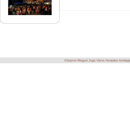
©Sopron Megyei Jogú Város hivatalos honlapja