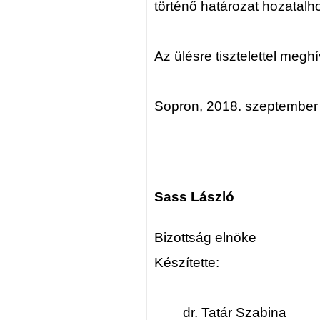
történő határozat hozatalh
Az ülésre tisztelettel megh
Sopron, 2018. szeptember
Sass László
Bizottság elnöke
Készítette:
dr. Tatár Szabina