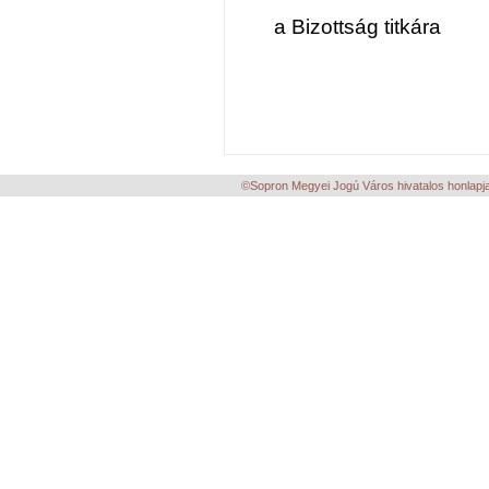
a Bizottság titkára
©Sopron Megyei Jogú Város hivatalos honlapja