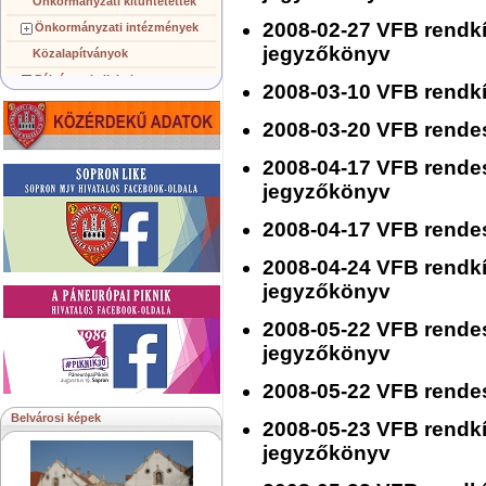
Önkormányzati kitüntetettek
2008-02-27 VFB rendkív
Önkormányzati intézmények
jegyzőkönyv
Közalapítványok
Pályázatok, licitek
2008-03-10 VFB rendkí
Koncepciók, tervezetek
2008-03-20 VFB rendes
Településképi követelmények
Gazdálkodó szervezetek
2008-04-17 VFB rendes
Közérdekű információk
jegyzőkönyv
Testvérvárosok
2008-04-17 VFB rende
2008-04-24 VFB rendkív
jegyzőkönyv
2008-05-22 VFB rendes
jegyzőkönyv
2008-05-22 VFB rendes
Belvárosi képek
2008-05-23 VFB rendkív
jegyzőkönyv