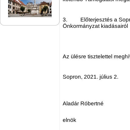
3. Előterjesztés a Sopr
Önkormányzat kiadásairól
Az ülésre tisztelettel megh
Sopron, 2021. július 2.
Kr
Aladár Róbertné
elnök