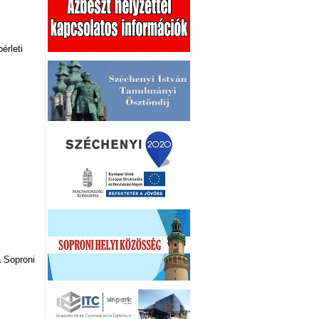
érleti
 Soproni