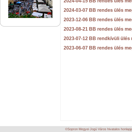
2024-04-15 BB rendes ülés me
2024-03-07 BB rendes ülés me
2023-12-06 BB rendes ülés me
2023-08-21 BB rendes ülés me
2023-07-12 BB rendkívüli ülés
2023-06-07 BB rendes ülés me
©Sopron Megyei Jogú Város hivatalos honlapja