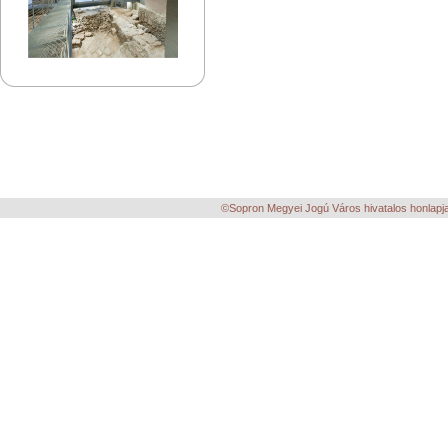
©Sopron Megyei Jogú Város hivatalos honlapja