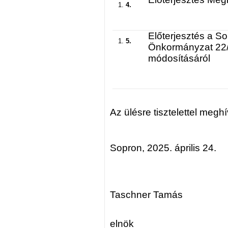
4.
Előterjesztés a S
5.
Önkormányzat 22/2
módosításáról
Az ülésre tisztelettel megh
Sopron, 2025. április 24.
Taschner Tamás
elnök