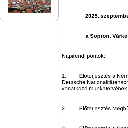
2025. szeptembe
a Sopron, Várker
Napirendi pontok:
1. Előterjesztés a Német
Deutsche Nationalitätensc
vonatkozó munkatervének 
2. Előterjesztés Megbíz