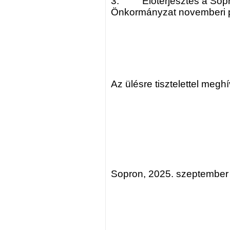
3. Előterjesztés a Sopr
Önkormányzat novemberi p
Az ülésre tisztelettel megh
Sopron, 2025. szeptember