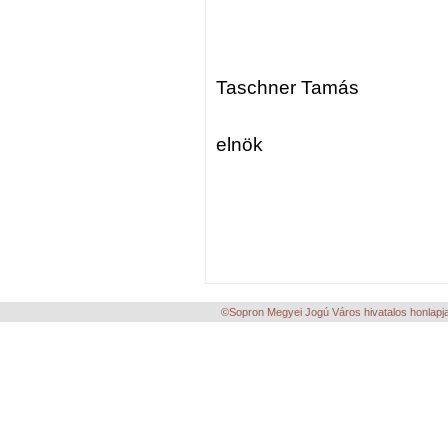
Taschner Tamás
elnök
©Sopron Megyei Jogú Város hivatalos honlapja