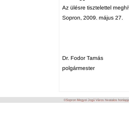
Az ülésre tisztelettel megh
Sopron, 2009. május 27.
Dr. Fodor Tamás
polgármester
©Sopron Megyei Jogú Város hivatalos honlapja